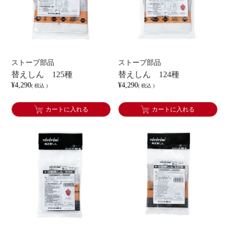
ストーブ部品
ストーブ部品
替えしん 125種
替えしん 124種
¥
4,290
¥
4,290
税込
税込
カートに入れる
カートに入れる