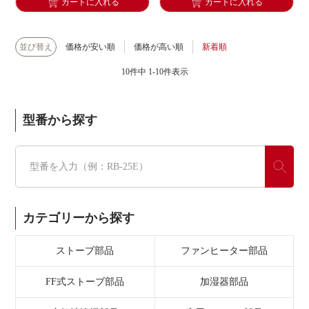
カートに入れる
カートに入れる
並び替え
価格が安い順
価格が高い順
新着順
10
件中
1
-
10
件表示
型番から探す
カテゴリーから探す
ストーブ部品
ファンヒーター部品
FF式ストーブ部品
加湿器部品