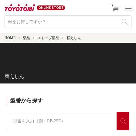
ONLINE STORE
HOME
部品
ストーブ部品
替えしん
替えしん
型番から探す