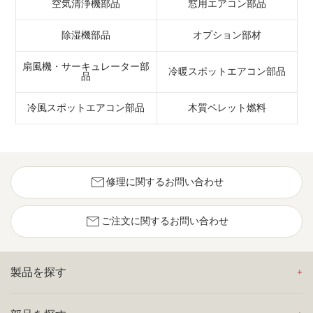
空気清浄機部品
窓用エアコン部品
除湿機部品
オプション部材
扇風機・サーキュレーター部
冷暖スポットエアコン部品
品
冷風スポットエアコン部品
木質ペレット燃料
mail
修理に関するお問い合わせ
mail
ご注文に関するお問い合わせ
製品を探す