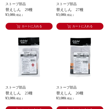
ストーブ部品
ストーブ部品
替えしん 29種
替えしん 27種
¥
3,080
¥
3,080
税込
税込
カートに入れる
カートに入れる
ストーブ部品
ストーブ部品
替えしん 23種
替えしん 20種
¥
3,080
¥
3,080
税込
税込