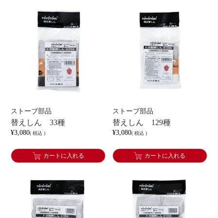
ストーブ部品
ストーブ部品
替えしん 33種
替えしん 129種
¥
3,080
¥
3,080
税込
税込
カートに入れる
カートに入れる