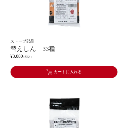
ストーブ部品
替えしん 33種
¥
3,080
税込
カートに入れる