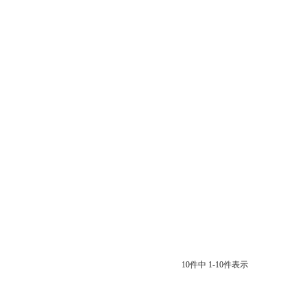
10
件中
1
-
10
件表示