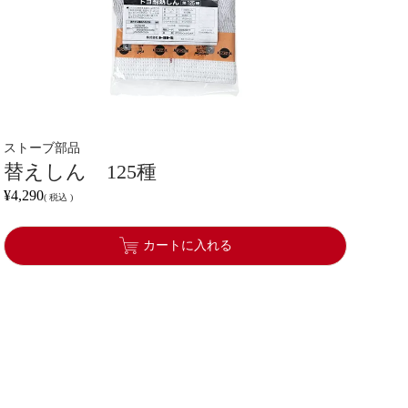
ストーブ部品
替えしん 125種
¥
4,290
税込
カートに入れる