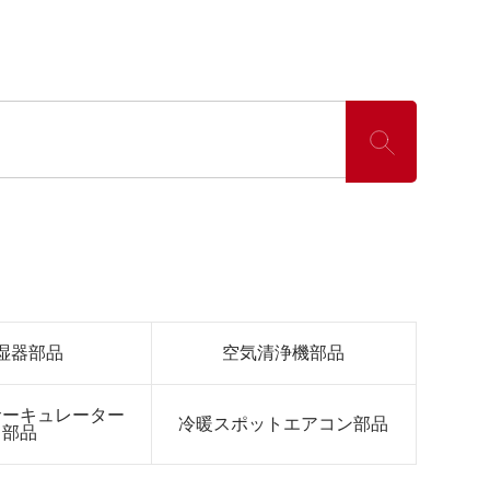
湿器部品
空気清浄機部品
サーキュレーター
冷暖スポットエアコン部品
部品