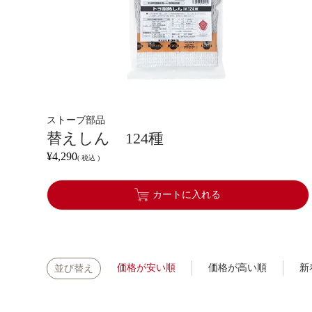
ストーブ部品
替えしん 124種
¥
4,290
税込
カートに入れる
価格が安い順
価格が高い順
新
並び替え