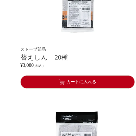
ストーブ部品
替えしん 20種
¥
3,080
税込
カートに入れる