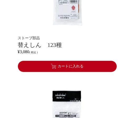
ストーブ部品
替えしん 123種
¥
3,080
税込
カートに入れる