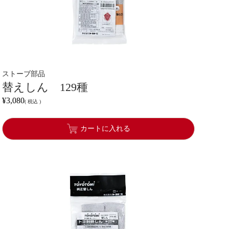
ストーブ部品
替えしん 129種
¥
3,080
税込
カートに入れる