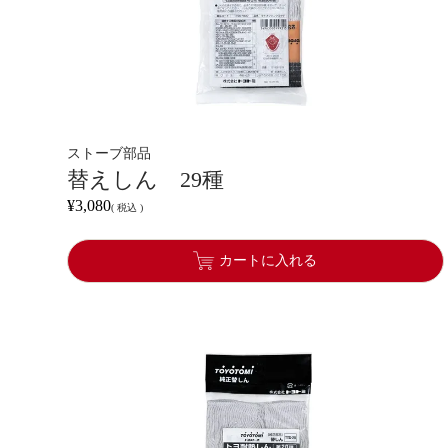
ストーブ部品
替えしん 29種
¥
3,080
税込
カートに入れる