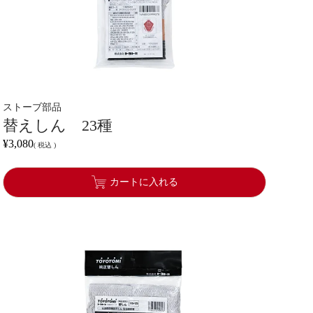
ストーブ部品
替えしん 23種
¥
3,080
税込
カートに入れる