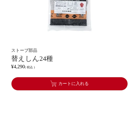
ストーブ部品
替えしん24種
¥
4,290
税込
カートに入れる