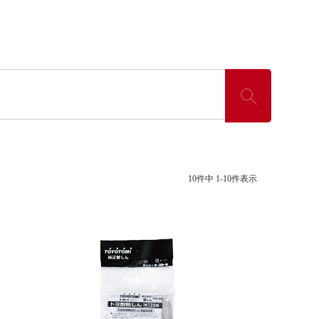
10
件中
1
-
10
件表示