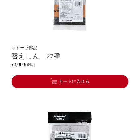
ストーブ部品
替えしん 27種
¥
3,080
税込
カートに入れる