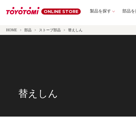
ONLINE STORE
製品を探す
部品を
HOME
部品
ストーブ部品
替えしん
替えしん