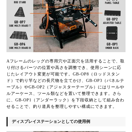
Aフレームのレッグの専用穴や正面穴を活用することで、取
り付けるパーツの位置や高さを調整でき、使用シーンに応
じたレイアウト変更が可能です。GB-OP8（ロッドスタン
ド）で釣り竿などの長尺物を立てかけ、GB-OP3（パネルテ
ーブル）やGB-OP2（アジャスターテーブル）にはリールや
ルアーケース、ツール類などを置いて整理できます。さら
に、GB-OP1（アンダーラック）を下段収納として組み合わ
せることで、釣り道具を整理しやすい構成にできます。
ディスプレイステーションとしての使用例