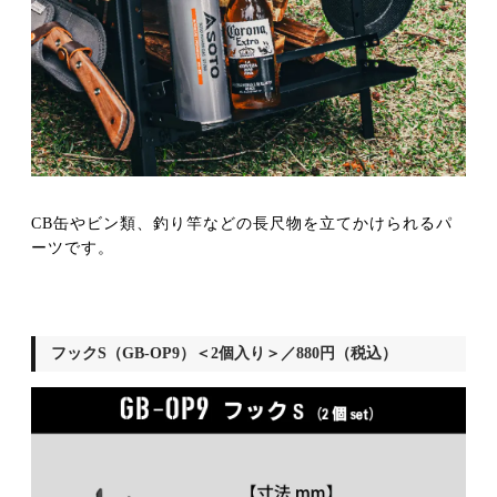
CB缶やビン類、釣り竿などの長尺物を立てかけられるパ
ーツです。
フックS（GB-OP9）＜2個入り＞／880円（税込）