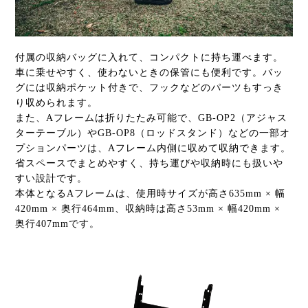
付属の収納バッグに入れて、コンパクトに持ち運べます。
車に乗せやすく、使わないときの保管にも便利です。バッ
グには収納ポケット付きで、フックなどのパーツもすっき
り収められます。
また、Aフレームは折りたたみ可能で、GB-OP2（アジャス
ターテーブル）やGB-OP8（ロッドスタンド）などの一部オ
プションパーツは、Aフレーム内側に収めて収納できます。
省スペースでまとめやすく、持ち運びや収納時にも扱いや
すい設計です。
本体となるAフレームは、使用時サイズが高さ635mm × 幅
420mm × 奥行464mm、収納時は高さ53mm × 幅420mm ×
奥行407mmです。